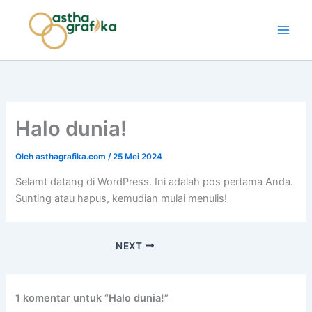
Lewati
ke
Astha Grafika
konten
Halo dunia!
Oleh
asthagrafika.com
/
25 Mei 2024
Selamt datang di WordPress. Ini adalah pos pertama Anda.
Sunting atau hapus, kemudian mulai menulis!
NEXT
1 komentar untuk “Halo dunia!”