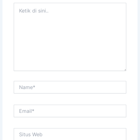
Ketik
di
sini..
Name*
Email*
Situs
Web